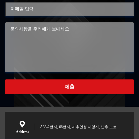
제출
A38-2번지, 66번지, 시추안성 대양시, 난후 도로
Address