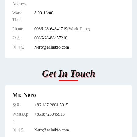
Address
Work
8:00-18:00
Time
Phone
0086-28-64841719
(Work Time)
팩스
0086-28-88457210
이메일
Nero@enlaibio.com
Get In Touch
Mr. Nero
전화
+86 187 2804 5915
WhatsAp
+8618728045915
p
이메일
Nero@enlaibio.com