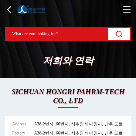
저희와 연락
SICHUAN HONGRI PAHRM-TECH
CO., LTD
Address
A38-2번지, 66번지, 시추안성 대양시, 난후 도로
Factory
A38-2번지, 66번지, 시추안성 대양시, 난후 도로