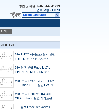
영업 및 지원
86-028-64841719
견적 요청
-
Email
Select Language
검색
제품 소개
98+ FMOC-아미노산 흰색 분말
Fmoc-D-Val-OH CAS NO.
84624-17-9
98+ 흰색 분말 Fmoc-L-VAL-
OPFP CAS NO. 86060-87-9
흰색 분말 FMOC-아미노산 순도
98+ Fmoc-L-이소발린 CAS NO.
857478-30-9
흰색 분말 Fmoc-Val ((3-OH) -
OH 98+ Fmoc 보호 아미노산
CAS 1217603-41-2
98+ 흰색 Fmoc-derivatives