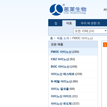
시
집
제품
우리 에 관한 것
홈
제품 소개
FMOC 아미노산
모든 제품
1
FMOC 아미노산
(289)
CBZ 아미노산
(92)
BOC 아미노산
(249)
아미노산 에스테르
(239)
N-메틸 아미노산
(86)
아미노 알코올
(68)
아미노산 아미드
(21)
아미노산 유도체
(337)