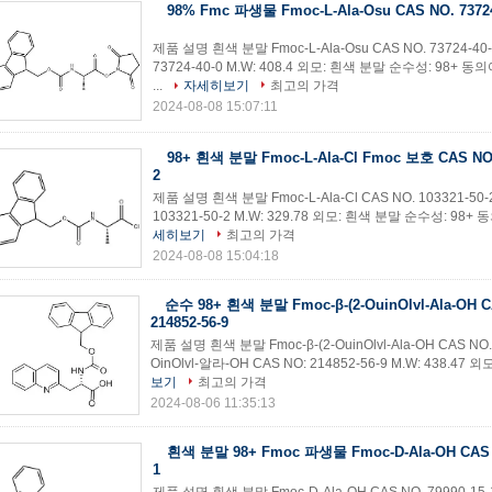
98% Fmc 파생물 Fmoc-L-Ala-Osu CAS NO. 73724
제품 설명 흰색 분말 Fmoc-L-Ala-Osu CAS NO. 73724-40-0
73724-40-0 M.W: 408.4 외모: 흰색 분말 순수성: 98
...
자세히보기
최고의 가격
2024-08-08 15:07:11
98+ 흰색 분말 Fmoc-L-Ala-Cl Fmoc 보호 CAS NO. 
2
제품 설명 흰색 분말 Fmoc-L-Ala-Cl CAS NO. 103321-50-2
103321-50-2 M.W: 329.78 외모: 흰색 분말 순수성: 98+ 동
세히보기
최고의 가격
2024-08-08 15:04:18
순수 98+ 흰색 분말 Fmoc-β-(2-OuinOlvl-Ala-OH C
214852-56-9
제품 설명 흰색 분말 Fmoc-β-(2-OuinOlvl-Ala-OH CAS NO. 
OinOlvl-알라-OH CAS NO: 214852-56-9 M.W: 438.47
보기
최고의 가격
2024-08-06 11:35:13
흰색 분말 98+ Fmoc 파생물 Fmoc-D-Ala-OH CAS N
1