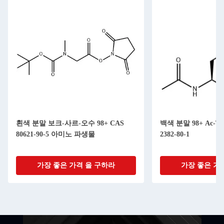
흰색 분말 보크-사르-오수 98+ CAS
백색 분말 98+ Ac-Trp
80621-90-5 아미노 파생물
2382-80-1
가장 좋은 가격 을 구하라
가장 좋은 가