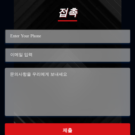
접촉
제출