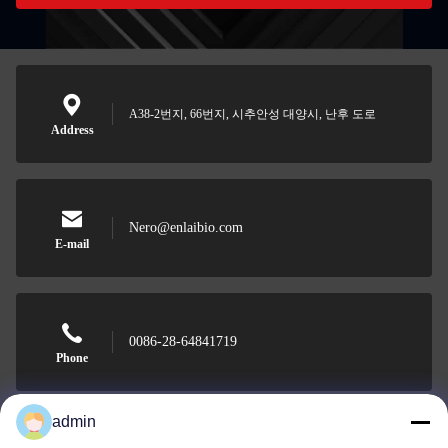
A38-2번지, 66번지, 시추안성 대양시, 난후 도로
Address
Nero@enlaibio.com
E-mail
0086-28-64841719
Phone
admin