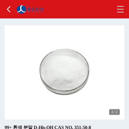
2
/
2
99+ 흰색 분말 D-His-OH CAS NO. 351-50-8