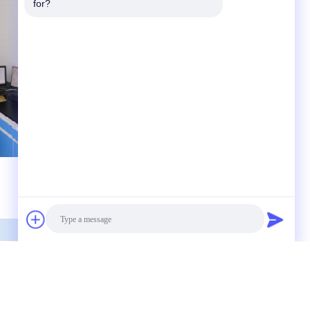
for?
Photo