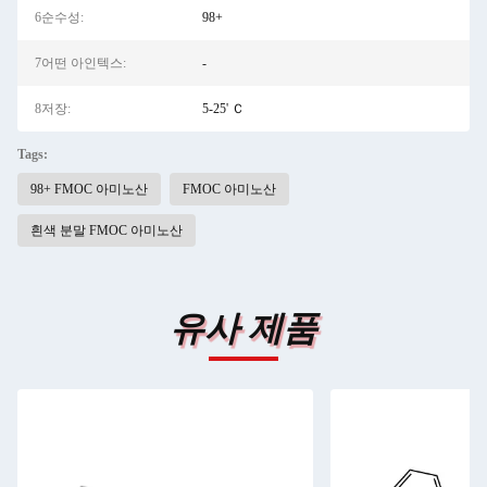
6순수성:
98+
7어떤 아인텍스:
-
8저장:
5-25' Ｃ
Tags:
98+ FMOC 아미노산
FMOC 아미노산
흰색 분말 FMOC 아미노산
유사 제품