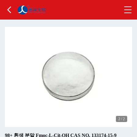
2
/
2
98+ 흰색 분말 Fmoc-L-Cit-OH CAS NO. 133174-15-9