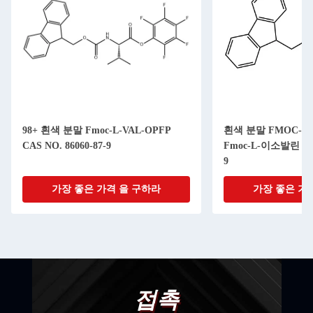
98+ 흰색 분말 Fmoc-L-VAL-OPFP
흰색 분말 FMOC-아
CAS NO. 86060-87-9
Fmoc-L-이소발린 CAS 
9
가장 좋은 가격 을 구하라
가장 좋은 가
접촉