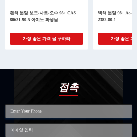
흰색 분말 보크-사르-오수 98+ CAS
백색 분말 98+ Ac-Trp
80621-90-5 아미노 파생물
2382-80-1
가장 좋은 가격 을 구하라
가장 좋은 가
접촉