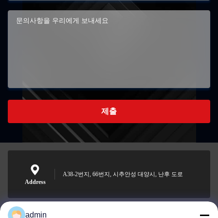
제출
A38-2번지, 66번지, 시추안성 대양시, 난후 도로
Address
admin