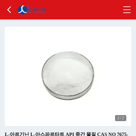
2
/
2
L-아르기닌 L-아스파르타트 API 중간 물질 CAS NO 7675-