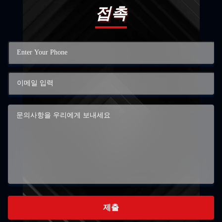
접촉
제출