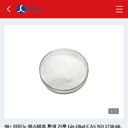
2
/
2
98+ 아미노 에스테르 흰색 가루 Gly-Obzl CAS NO 1738-68-