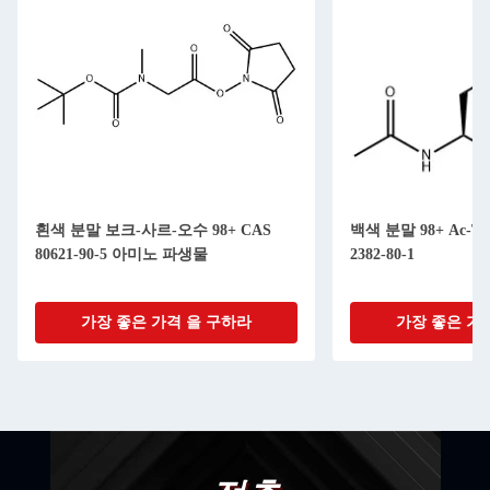
흰색 분말 보크-사르-오수 98+ CAS
백색 분말 98+ Ac-Trp
80621-90-5 아미노 파생물
2382-80-1
가장 좋은 가격 을 구하라
가장 좋은 가