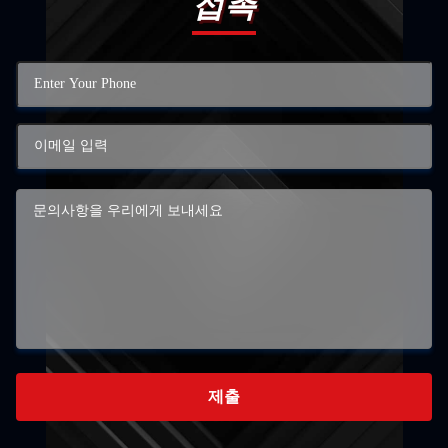
접촉
제출