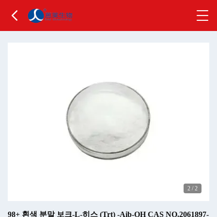
2
/
2
98+ 흰색 분말 보크-L-히스 (Trt) -Aib-OH CAS NO.2061897-