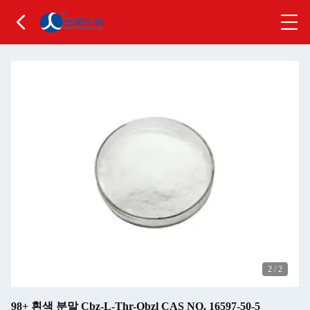
2
/
2
98+ 흰색 분말 Cbz-L-Thr-Obzl CAS NO. 16597-50-5