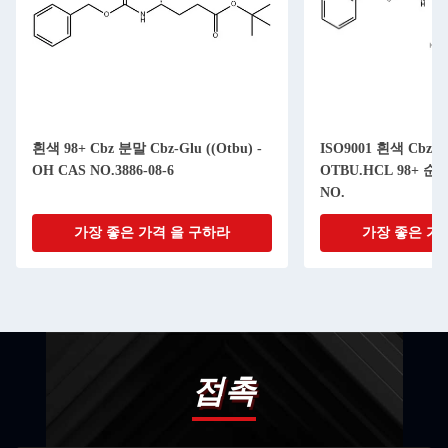
흰색 98+ Cbz 분말 Cbz-Glu ((Otbu) -
ISO9001 흰색 Cbz 분
OH CAS NO.3886-08-6
OTBU.HCL 98+ 순도 
NO.
가장 좋은 가격 을 구하라
가장 좋은 가
접촉